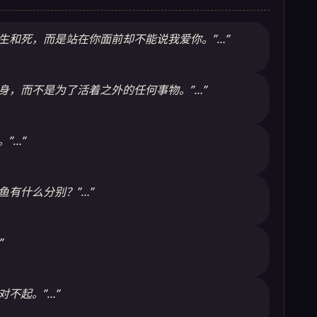
是生和死，而是站在你面前却不能说我爱你。”…”
身，而不是为了活着之外的任何事物。”…”
”…”
鱼有什么分别？”…”
”
对不起。”…”