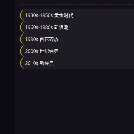
1930s-1950s 黄金时代
1960s-1980s 新浪潮
1990s 百花齐放
2000s 世纪经典
2010s 新经典